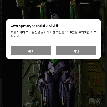
www.figurecity.co.kr의 페이지 내용:
피규어시티 모바일앱을 설치하시면 적립금 1000점을 추가지급 해드
립니다!
취소
확인