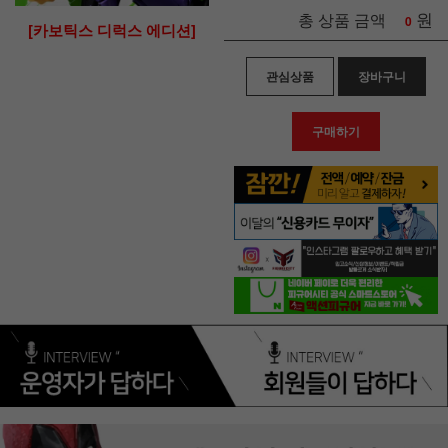
원
총 상품 금액
0
[카보틱스 디럭스 에디션]
관심상품
장바구니
구매하기