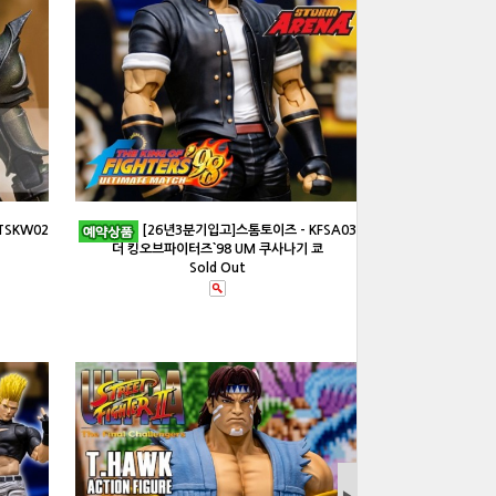
TSKW02
[26년3분기입고]스톰토이즈 - KFSA03
더 킹오브파이터즈`98 UM 쿠사나기 쿄
Sold Out