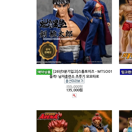
[26년3분기입고]스톰토이즈 - MTSO01
돌격! 남자훈련소 츠루기 모모타로
155,000
원
135,000원