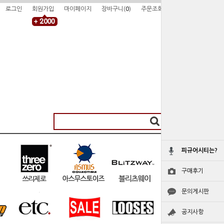
로그인
회원가입
마이페이지
장바구니(
0
)
주문조회
피규어시티는?
구매후기
문의게시판
공지사항