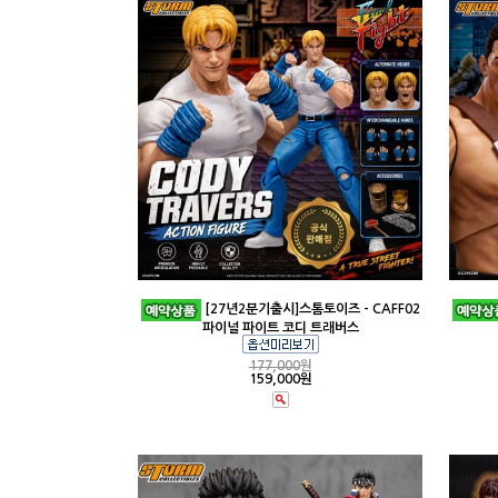
[27년2분기출시]스톰토이즈 - CAFF02
파이널 파이트 코디 트래버스
177,000
원
159,000원