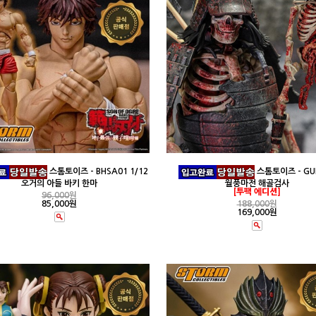
스톰토이즈 - BHSA01 1/12
스톰토이즈 - GU
오거의 아들 바키 한마
월풍마전 해골검사
[투팩 에디션]
96,000
원
85,000원
188,000
원
169,000원