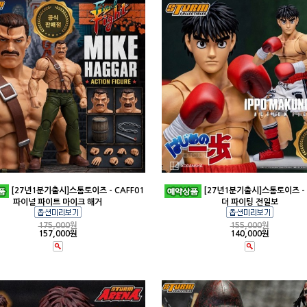
[27년1분기출시]스톰토이즈 - CAFF01
[27년1분기출시]스톰토이즈 - H
파이널 파이트 마이크 해거
더 파이팅 전일보
175,000
원
155,000
원
157,000원
140,000원