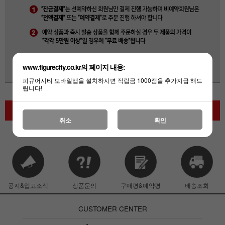
www.figurecity.co.kr의 페이지 내용:
피규어시티 모바일앱을 설치하시면 적립금 1000점을 추가지급 해드
립니다!
주문하기
취소
확인
공지&입고소식
상품문의
구매평&예약평
배송조회
CUSTOMER CENTER