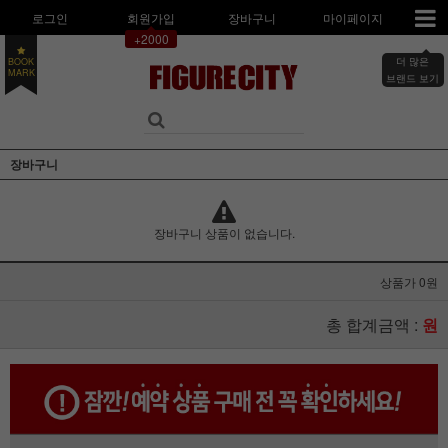
로그인
회원가입
장바구니
마이페이지
+2000
BOOK
더 많은
MARK
브랜드 보기
장바구니
장바구니 상품이 없습니다.
상품가 0원
총 합계금액 :
원