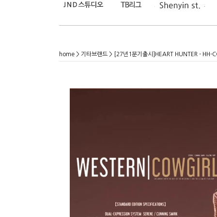
home
>
기타브랜드
> [27년1분기출시]HEART HUNTER - HH