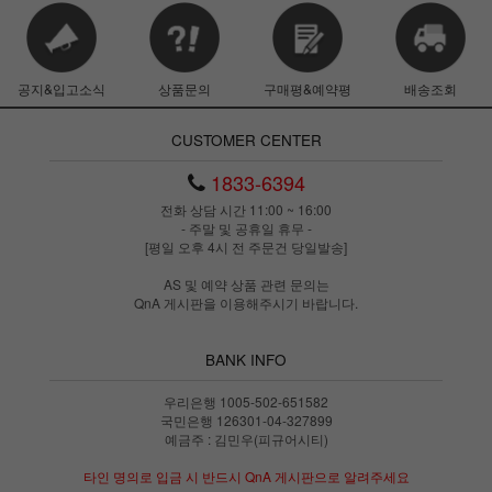
공지&입고소식
상품문의
구매평&예약평
배송조회
CUSTOMER CENTER
1833-6394
전화 상담 시간 11:00 ~ 16:00
- 주말 및 공휴일 휴무 -
[평일 오후 4시 전 주문건 당일발송]
AS 및 예약 상품 관련 문의는
QnA 게시판을 이용해주시기 바랍니다.
BANK INFO
우리은행 1005-502-651582
국민은행 126301-04-327899
예금주 : 김민우(피규어시티)
타인 명의로 입금 시 반드시 QnA 게시판으로 알려주세요