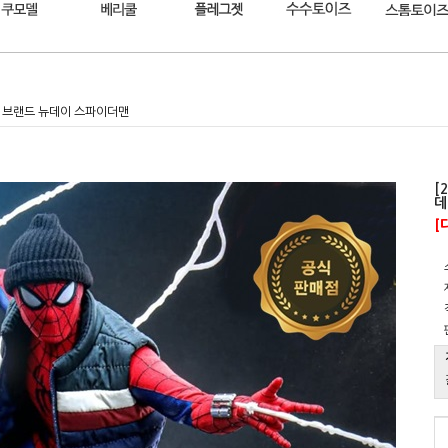
더맨 브랜드 뉴데이 스파이더맨
[
데
[