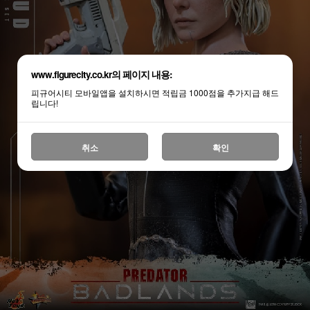
www.figurecity.co.kr의 페이지 내용:
피규어시티 모바일앱을 설치하시면 적립금 1000점을 추가지급 해드
립니다!
취소
확인