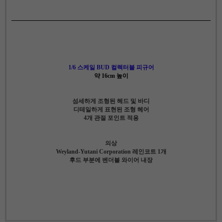
1/6 스케일 BUD 컬렉터블 피규어
약 16cm 높이
섬세하게 조형된 헤드 및 바디
디테일하게 표현된 조형 헤어
4개 관절 포인트 적용
의상
Weyland-Yutani Corporation 레인코트 1개
후드 부분에 벤더블 와이어 내장