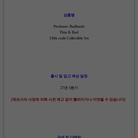
상품명
Predator: Badlands
Thia & Bud
1/6th scale Collectible Set
출시 및 입고 예상 일정
27년 3분기
[제조사의 사정에 의해 사전 예고 없이 빨라지거나 지연될 수 있습니다]
구성 및 디테일