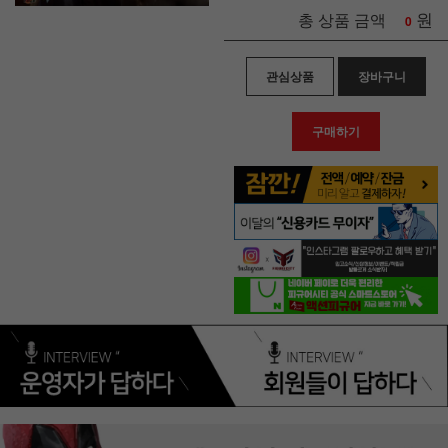
원
총 상품 금액
0
관심상품
장바구니
구매하기