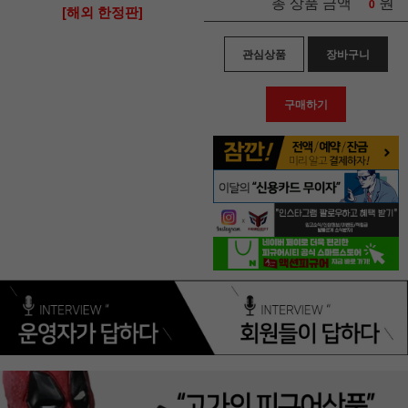
원
총 상품 금액
0
[해외 한정판]
관심상품
장바구니
구매하기