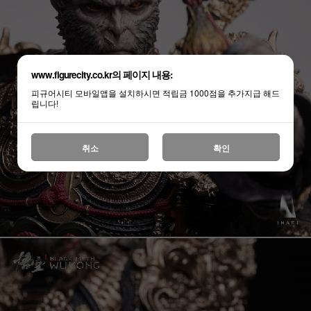
www.figurecity.co.kr의 페이지 내용:
피규어시티 모바일앱을 설치하시면 적립금 1000점을 추가지급 해드
립니다!
취소
확인