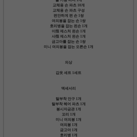
교체용 손 파츠 10개
교체용 손 파츠 구성
편안하게 편 손 1쌍
여의봉을 잡는 손 1쌍
호리병을 잡는 왼손 1개
이指 제스처 왼손 1개
사指 제스처 왼손 1개
금고아를 잡는 손 1쌍
미니 여의봉을 잡는 오른손 1개
의상
갑옷 세트 1세트
액세서리
탈부착 안구 1개
탈부착 헤어 파츠 1개
봉시자금관 1개
꼬리 1개
미니 여의봉 1개
여의봉 1개
금고아 1개
호리병 1개