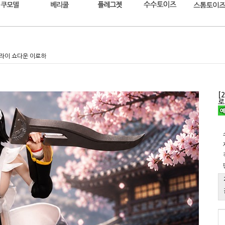
 사무라이 쇼다운 이로하
[
로