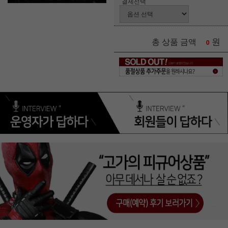
결제선택
원
총 상품 금액
0