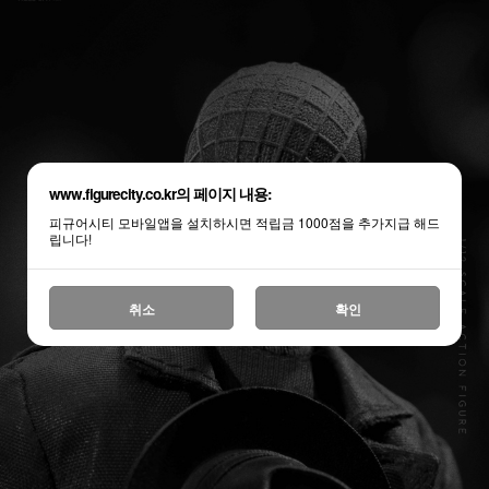
www.figurecity.co.kr의 페이지 내용:
피규어시티 모바일앱을 설치하시면 적립금 1000점을 추가지급 해드
립니다!
취소
확인