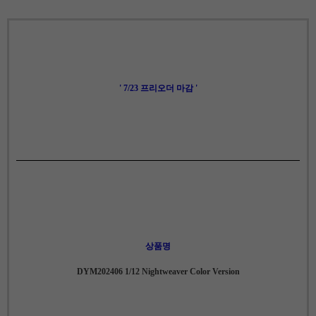
' 7/23 프리오더 마감 '
상품명
DYM202406 1/12 Nightweaver Color Version