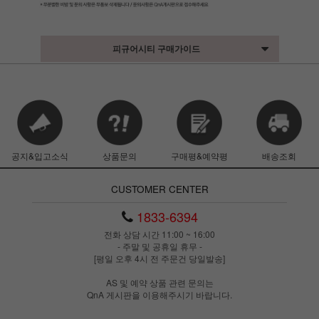
피규어시티 구매가이드
공지&입고소식
상품문의
구매평&예약평
배송조회
CUSTOMER CENTER
1833-6394
전화 상담 시간 11:00 ~ 16:00
- 주말 및 공휴일 휴무 -
[평일 오후 4시 전 주문건 당일발송]
AS 및 예약 상품 관련 문의는
QnA 게시판을 이용해주시기 바랍니다.