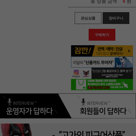
원
총 상품 금액
0
관심상품
장바구니
구매하기