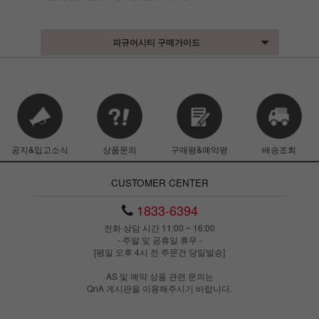
피규어시티 구매가이드
공지&입고소식
상품문의
구매평&예약평
배송조회
CUSTOMER CENTER
1833-6394
전화 상담 시간 11:00 ~ 16:00
- 주말 및 공휴일 휴무 -
[평일 오후 4시 전 주문건 당일발송]
AS 및 예약 상품 관련 문의는
QnA 게시판을 이용해주시기 바랍니다.