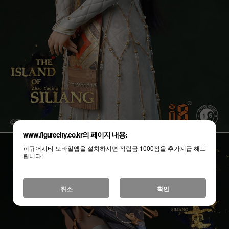
www.figurecity.co.kr의 페이지 내용:
피규어시티 모바일앱을 설치하시면 적립금 1000점을 추가지급 해드
립니다!
취소
확인