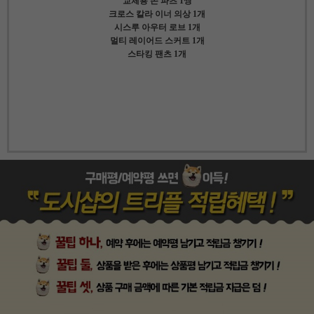
교체용 손 파츠 1쌍
크로스 칼라 이너 의상 1개
시스루 아우터 로브 1개
멀티 레이어드 스커트 1개
스타킹 팬츠 1개