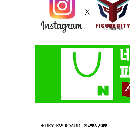
+ REVIEW BOARD
예약평&구매평