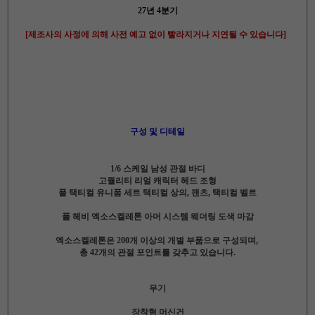
27년 4분기
[제조사의 사정에 의해 사전 예고 없이 빨라지거나 지연될 수 있습니다]
구성 및 디테일
1/6 스케일 남성 관절 바디
고퀄리티 리얼 캐릭터 헤드 조형
풀 택티컬 유니폼 세트 택티컬 상의, 팬츠, 택티컬 벨트
풀 헤비 엑소스켈레톤 아머 시스템 웨더링 도색 마감
엑소스켈레톤은 200개 이상의 개별 부품으로 구성되며,
총 42개의 관절 포인트를 갖추고 있습니다.
무기
장착형 머신건