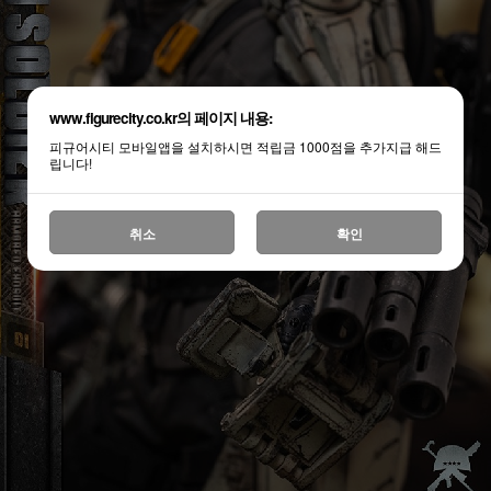
www.figurecity.co.kr의 페이지 내용:
피규어시티 모바일앱을 설치하시면 적립금 1000점을 추가지급 해드
립니다!
취소
확인