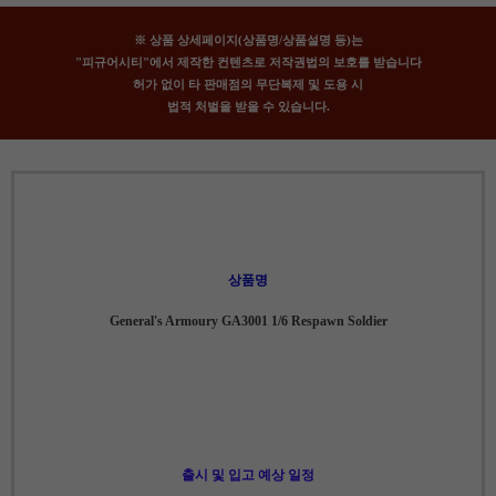
※ 상품 상세페이지(상품명/상품설명 등)는
"피규어시티"에서 제작한 컨텐츠로 저작권법의 보호를 받습니다
허가 없이 타 판매점의 무단복제 및 도용 시
법적 처벌을 받을 수 있습니다.
상품명
General's Armoury GA3001 1/6 Respawn Soldier
출시 및 입고 예상 일정