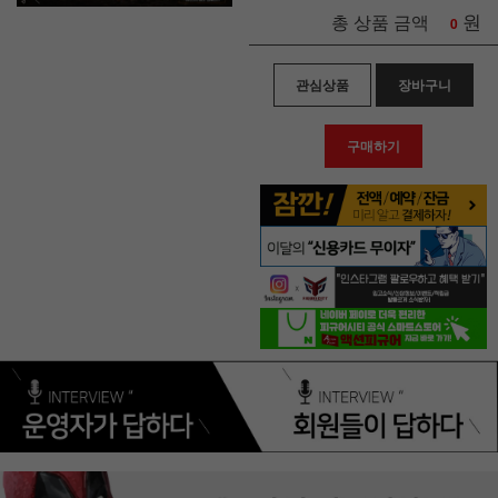
원
총 상품 금액
0
관심상품
장바구니
구매하기