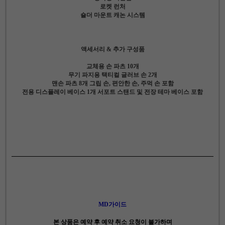
로켓 런처
숄더 마운트 캐논 시스템
액세서리 & 추가 구성품
교체용 손 파츠 10개
무기 파지용 택티컬 글러브 손 2개
맨손 파츠 8개 그립 손, 편안한 손, 주먹 손 포함
전용 디스플레이 베이스 1개 서포트 스탠드 및 전장 테마 베이스 포함
MD가이드
본 상품은 예약 후 예약 취소 요청이 불가하며