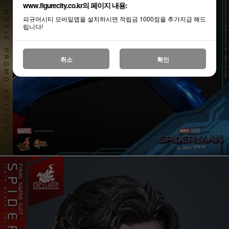
www.figurecity.co.kr의 페이지 내용:
피규어시티 모바일앱을 설치하시면 적립금 1000점을 추가지급 해드
립니다!
취소
확인