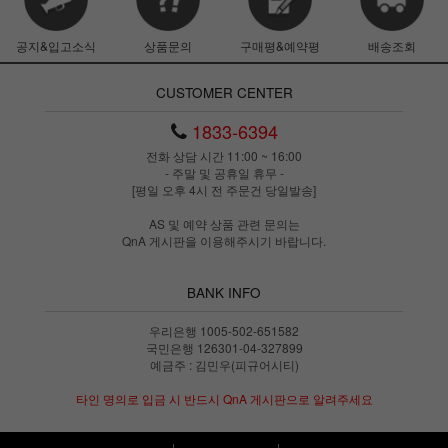
공지&입고소식
상품문의
구매평&예약평
배송조회
CUSTOMER CENTER
1833-6394
전화 상담 시간 11:00 ~ 16:00
- 주말 및 공휴일 휴무 -
[평일 오후 4시 전 주문건 당일발송]
AS 및 예약 상품 관련 문의는
QnA 게시판을 이용해주시기 바랍니다.
BANK INFO
우리은행 1005-502-651582
국민은행 126301-04-327899
예금주 : 김민우(피규어시티)
타인 명의로 입금 시 반드시 QnA 게시판으로 알려주세요