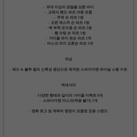
- 30개 이상의 관절을 갖춘 바디
- 교체식 핸드 파츠 10종 포함
- 주먹 손 파츠 1쌍
- 오픈 제스처 손 파츠 1쌍
- 벽 부착 포즈용 손 파츠 1쌍
- 웹 슈팅 손 파츠 1쌍
- 거미줄 파지 왼손 파츠 1개
- 마스크 파지 오른손 파츠 1개
의상
- 레드 & 블루 컬러 신축성 원단으로 제작된 스파이더맨 파이널 스윙 수트
액세서리
- 다양한 형태와 길이의 거미줄 이펙트 6개
- 스파이더맨 마스크(착용 불가) 1개
- 영화 로고 및 캐릭터 명판이 포함된 전용 스탠드