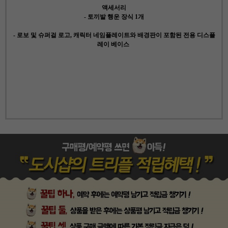
액세서리
- 토끼발 행운 장식 1개
- 로보 및 슈퍼걸 로고, 캐릭터 네임플레이트와 배경판이 포함된 전용 디스플
레이 베이스