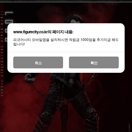
www.figurecity.co.kr의 페이지 내용:
피규어시티 모바일앱을 설치하시면 적립금 1000점을 추가지급 해드
립니다!
취소
확인