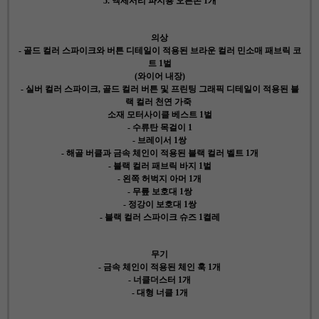
5. 액세서리 파지용 오른손 1개
의상
- 골드 컬러 스파이크와 버튼 디테일이 적용된 브라운 컬러 민소매 패브릭 코
트 1벌
(와이어 내장)
- 실버 컬러 스파이크, 골드 컬러 버튼 및 프린팅 그래픽 디테일이 적용된 블
랙 컬러 천연 가죽
소재 모터사이클 베스트 1벌
- 수류탄 목걸이 1
- 브레이서 1쌍
- 해골 버클과 금속 체인이 적용된 블랙 컬러 벨트 1개
- 블랙 컬러 패브릭 바지 1벌
- 왼쪽 허벅지 아머 1개
- 무릎 보호대 1쌍
- 정강이 보호대 1쌍
- 블랙 컬러 스파이크 슈즈 1켤레
무기
- 금속 체인이 적용된 체인 훅 1개
- 너클더스터 1개
- 대형 너클 1개