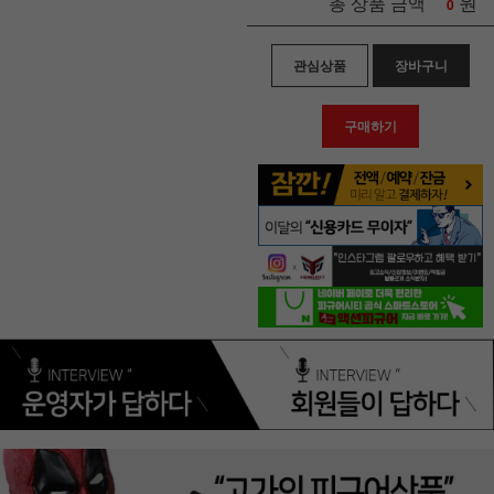
원
총 상품 금액
0
관심상품
장바구니
구매하기