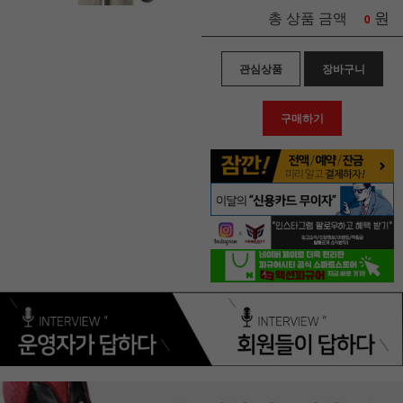
원
총 상품 금액
0
관심상품
장바구니
구매하기