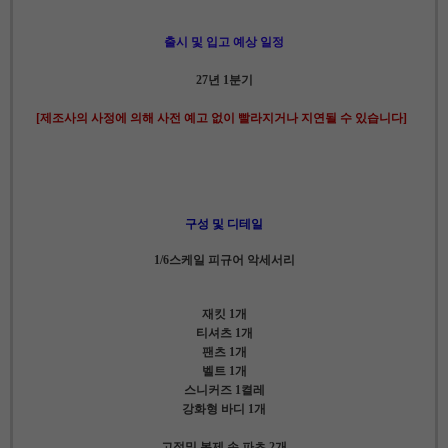
출시 및 입고 예상 일정
27년 1분기
[제조사의 사정에 의해 사전 예고 없이 빨라지거나 지연될 수 있습니다]
구성 및 디테일
1/6스케일 피규어 악세서리
재킷 1개
티셔츠 1개
팬츠 1개
벨트 1개
스니커즈 1켤레
강화형 바디 1개
고정밀 복제 손 파츠 2개