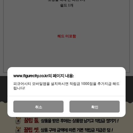
쉴드 1개
헤드 미포함
www.figurecity.co.kr의 페이지 내용:
피규어시티 모바일앱을 설치하시면 적립금 1000점을 추가지급 해드
립니다!
취소
확인