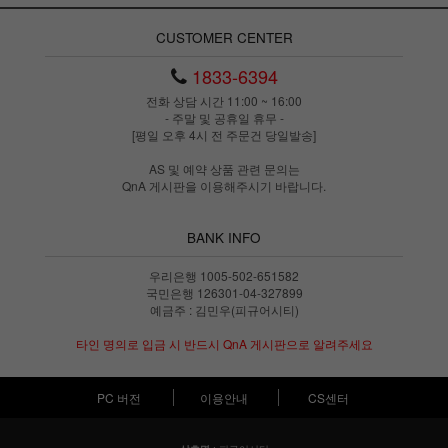
CUSTOMER CENTER
1833-6394
전화 상담 시간 11:00 ~ 16:00
- 주말 및 공휴일 휴무 -
[평일 오후 4시 전 주문건 당일발송]
AS 및 예약 상품 관련 문의는
QnA 게시판을 이용해주시기 바랍니다.
BANK INFO
우리은행 1005-502-651582
국민은행 126301-04-327899
예금주 : 김민우(피규어시티)
타인 명의로 입금 시 반드시 QnA 게시판으로 알려주세요
PC 버전
이용안내
CS센터