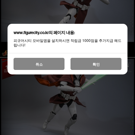
www.figurecity.co.kr의 페이지 내용:
피규어시티 모바일앱을 설치하시면 적립금 1000점을 추가지급 해드
립니다!
취소
확인