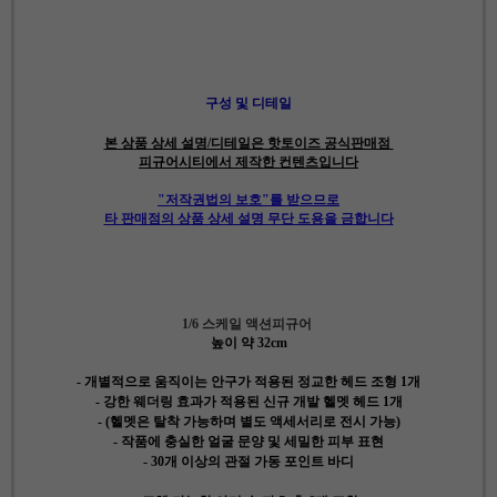
구성 및 디테일
본 상품 상세 설명/디테일은 핫토이즈 공식판매점
피규어시티에서 제작한 컨텐츠입니다
"저작권법의 보호"를 받으므로
타 판매점의 상품 상세 설명 무단 도용을 금합니다
1/6 스케일 액션피규어
높이 약 32cm
- 개별적으로 움직이는 안구가 적용된 정교한 헤드 조형 1개
- 강한 웨더링 효과가 적용된 신규 개발 헬멧 헤드 1개
- (헬멧은 탈착 가능하며 별도 액세서리로 전시 가능)
- 작품에 충실한 얼굴 문양 및 세밀한 피부 표현
- 30개 이상의 관절 가동 포인트 바디