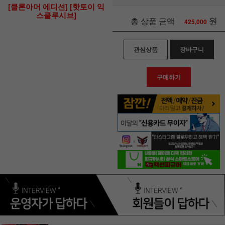
[클론아머 에디션] [핫토이 익
스클루시브]
원
총 상품 금액
425,000
관심상품
장바구니
구매하기