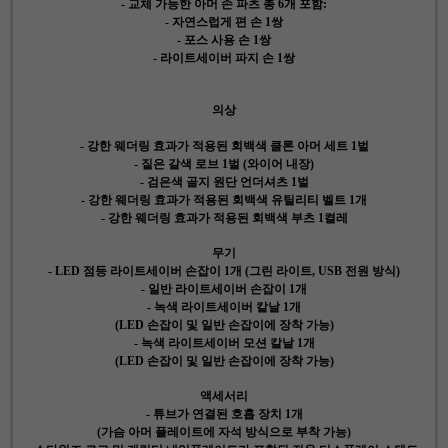
- 교체 가능한 아머 손 파츠 총 6개 포함:
- 자연스럽게 편 손 1쌍
- 포스 사용 손 1쌍
- 라이트세이버 파지 손 1쌍
의상
- 강한 웨더링 효과가 적용된 회백색 클론 아머 세트 1벌
- 짙은 갈색 로브 1벌 (와이어 내장)
- 검은색 골지 원단 언더셔츠 1벌
- 강한 웨더링 효과가 적용된 회백색 유틸리티 벨트 1개
- 강한 웨더링 효과가 적용된 회백색 부츠 1켤레
무기
- LED 점등 라이트세이버 손잡이 1개 (그린 라이트, USB 전원 방식)
- 일반 라이트세이버 손잡이 1개
- 녹색 라이트세이버 칼날 1개
(LED 손잡이 및 일반 손잡이에 장착 가능)
- 녹색 라이트세이버 모션 칼날 1개
(LED 손잡이 및 일반 손잡이에 장착 가능)
액세서리
- 튜브가 연결된 호흡 장치 1개
(가슴 아머 플레이트에 자석 방식으로 부착 가능)