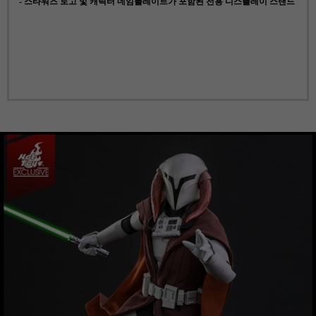
- 스타워즈 로고 및 캐릭터 네임플레이트가 포함된 전용 디스플레이 스탠드