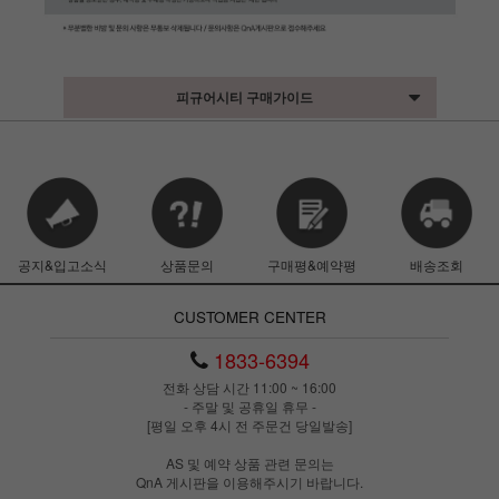
피규어시티 구매가이드
공지&입고소식
상품문의
구매평&예약평
배송조회
CUSTOMER CENTER
1833-6394
전화 상담 시간 11:00 ~ 16:00
- 주말 및 공휴일 휴무 -
[평일 오후 4시 전 주문건 당일발송]
AS 및 예약 상품 관련 문의는
QnA 게시판을 이용해주시기 바랍니다.