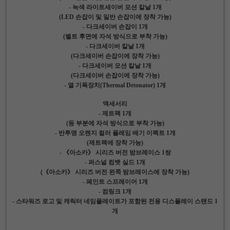
- 녹색 라이트세이버 모션 칼날 1개
(LED 손잡이 및 일반 손잡이에 장착 가능)
- 다크세이버 손잡이 1개
(벨트 후면에 자석 방식으로 부착 가능)
- 다크세이버 칼날 1개
(다크세이버 손잡이에 장착 가능)
- 다크세이버 모션 칼날 1개
(다크세이버 손잡이에 장착 가능)
- 열 기폭장치(Thermal Detonator) 1개
액세서리
- 제트팩 1개
(등 부분에 자석 방식으로 부착 가능)
- 반투명 오렌지 컬러 플레임 배기 이펙트 1개
(제트팩에 장착 가능)
- 《아소카》 시리즈 버전 밤브레이스 1쌍
- 퍼스널 컴뱃 실드 1개
(《아소카》 시리즈 버전 왼쪽 밤브레이스에 장착 가능)
- 페인트 스프레이어 1개
- 컴링크 1개
- 스타워즈 로고 및 캐릭터 네임플레이트가 포함된 전용 디스플레이 스탠드 1
개