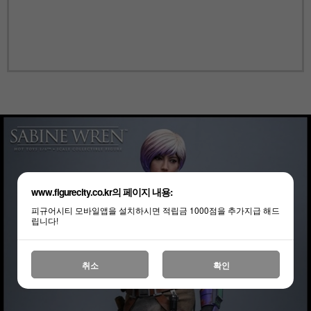
www.figurecity.co.kr의 페이지 내용:
피규어시티 모바일앱을 설치하시면 적립금 1000점을 추가지급 해드
립니다!
취소
확인