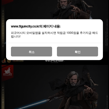
www.figurecity.co.kr의 페이지 내용:
피규어시티 모바일앱을 설치하시면 적립금 1000점을 추가지급 해드
립니다!
취소
확인