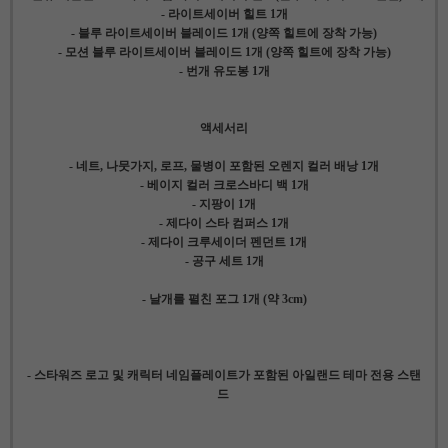
- 라이트세이버 힐트 1개
- 블루 라이트세이버 블레이드 1개 (양쪽 힐트에 장착 가능)
- 모션 블루 라이트세이버 블레이드 1개 (양쪽 힐트에 장착 가능)
- 번개 유도봉 1개
액세서리
- 네트, 나뭇가지, 로프, 물병이 포함된 오렌지 컬러 배낭 1개
- 베이지 컬러 크로스바디 백 1개
- 지팡이 1개
- 제다이 스타 컴퍼스 1개
- 제다이 크루세이더 펜던트 1개
- 공구 세트 1개
- 날개를 펼친 포그 1개 (약 3cm)
- 스타워즈 로고 및 캐릭터 네임플레이트가 포함된 아일랜드 테마 전용 스탠
드