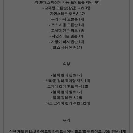
- 약 30개소 이상의 가동 포인트를 지닌 바디
- 교체형 오른손(장갑) 파츠 3종
- 자연스러운 오른손 1개
- 무기 파지 오른손 1개
- 포스 사용 오른손 1개
- 교체형 왼손 파츠 3종
- 자연스러운 왼손 1개
- 지팡이 파지 왼손 1개
- 포스 사용 왼손 1개
의상
- 블랙 컬러 판초 1개
- 브라운 컬러 웨더링 재킷 1개
- 그레이 컬러 후드 튜닉 1벌
- 블랙 컬러 벨트 1개
- 블랙 컬러 팬츠 1벌
- 다크 그레이 컬러 부츠 1켤레
무기
- 신규 개발된 LED 라이트업 라이트세이버 힐트(블루 라이트, USB 전원) 1개