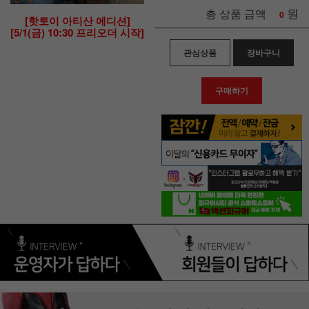
원
총 상품 금액
0
[핫토이 아티산 에디션]
[5/1(금) 10:30 프리오더 시작]
관심상품
장바구니
구매하기