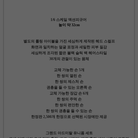
1/6 스케일 액션피규어
높이 약 32cm
별도의 롤링 아이볼을 가진 세심하게 제작된 헤드 스컬프
화면과 일치하는 얼굴 표정과 세밀한 피부 질감
세심하게 조각된 짧은 블랙 슬릭 백 헤어스타일
30개의 관절이 있는 몸체
교체 가능한 손 5개
한 쌍의 열린 손
한 쌍의 제스처 손
권총을 들 수 있는 오른쪽 손
교체 가능한 장갑 손 6개
한 쌍의 주먹 손
한 쌍의 편안한 손
한 쌍의 권총을 들 수 있는 손
한정판 2,500개 한정으로 선택된 시장에만 제공
그랜드 아드미랄 유니폼 세트