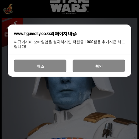
www.figurecity.co.kr의 페이지 내용:
피규어시티 모바일앱을 설치하시면 적립금 1000점을 추가지급 해드
립니다!
취소
확인