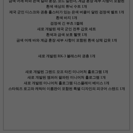
금색 어깨 바와 은색 칼라 훈장, 코드 실린더, 계급 훈장 세부 사항이 포함된
흰색 색상의 튜닉 수트 1개
제국 군인 디스크와 권총 홀스터가 있는 은색 버클이 달린 검정색 벨트 1개
흰색 바지 1개
검정색 긴 부츠 1켤레
새로 개발된 제국 군인 전투 갑옷 세트
흰색과 금색 보호 헬멧 1개
금색 어깨 바와 계급 훈장 세부 사항이 포함된 흰색 상체 갑옷 1개
새로 개발된 RK-3 블래스터 권총 1개
새로 개발된 그랜드 모프 타킨 미니어처 홀로그램 1개
새로 개발된 엠퍼러 팔파틴 미니어처 홀로그램 1개
새로 개발된 미니어처 홀로그램 디스플레이 베이스 1개
스타워즈 로고와 캐릭터 이름판이 포함된 특별 디자인의 피규어 스탠드 1개