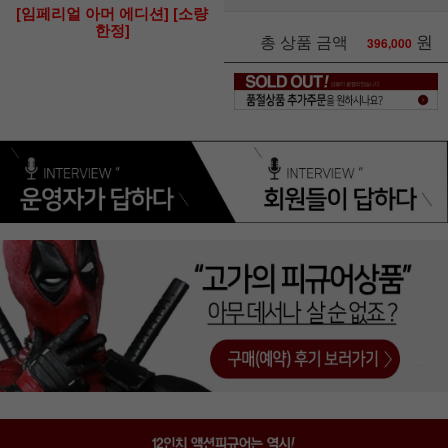
[임페리얼 아머 에디션] [소량
한정]
원
총 상품 금액
396,000