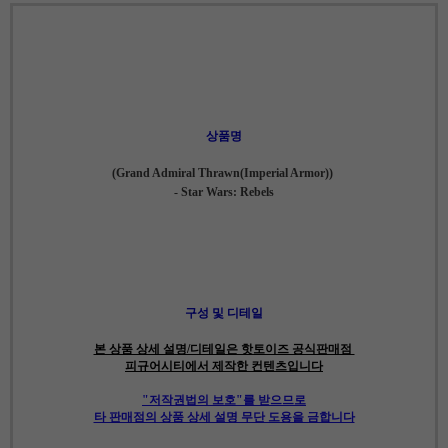
상품명
(Grand Admiral Thrawn(Imperial Armor))
- Star Wars: Rebels
구성 및 디테일
본 상품 상세 설명/디테일은 핫토이즈 공식판매점
피규어시티에서 제작한 컨텐츠입니다
"저작권법의 보호"를 받으므로
타 판매점의 상품 상세 설명 무단 도용을 금합니다