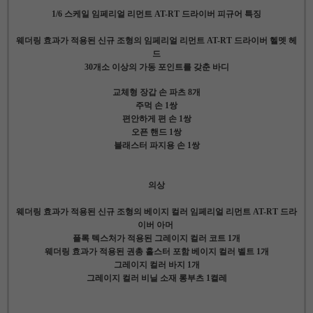
1/6 스케일 임페리얼 리먼트 AT-RT 드라이버 피규어 특징
웨더링 효과가 적용된 신규 조형의 임페리얼 리먼트 AT-RT 드라이버 헬멧 헤
드
30개소 이상의 가동 포인트를 갖춘 바디
교체형 장갑 손 파츠 8개
주먹 손 1쌍
편안하게 편 손 1쌍
오픈 핸드 1쌍
블래스터 파지용 손 1쌍
의상
웨더링 효과가 적용된 신규 조형의 베이지 컬러 임페리얼 리먼트 AT-RT 드라
이버 아머
플록 텍스처가 적용된 그레이지 컬러 코트 1개
웨더링 효과가 적용된 권총 홀스터 포함 베이지 컬러 벨트 1개
그레이지 컬러 바지 1개
그레이지 컬러 비닐 소재 롱부츠 1켤레