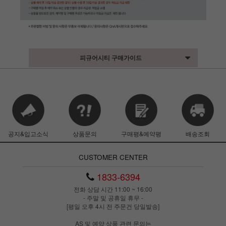
피규어시티 구매가이드
공지&입고소식
상품문의
구매평&예약평
배송조회
CUSTOMER CENTER
1833-6394
전화 상담 시간 11:00 ~ 16:00
- 주말 및 공휴일 휴무 -
[평일 오후 4시 전 주문건 당일발송]
AS 및 예약 상품 관련 문의는