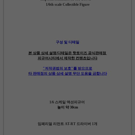
1/6th scale Collectible Figure
구성 및 디테일
본 상품 상세 설명/디테일은 핫토이즈 공식판매점
피규어시티에서 제작한 컨텐츠입니다
"저작권법의 보호"를 받으므로
타 판매점의 상품 상세 설명 무단 도용을 금합니다
1/6 스케일 액션피규어
높이 약 30cm
임페리얼 리먼트 AT-RT 드라이버 1개