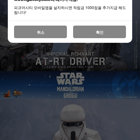
피규어시티 모바일앱을 설치하시면 적립금 1000점을 추가지급 해드
립니다!
취소
확인