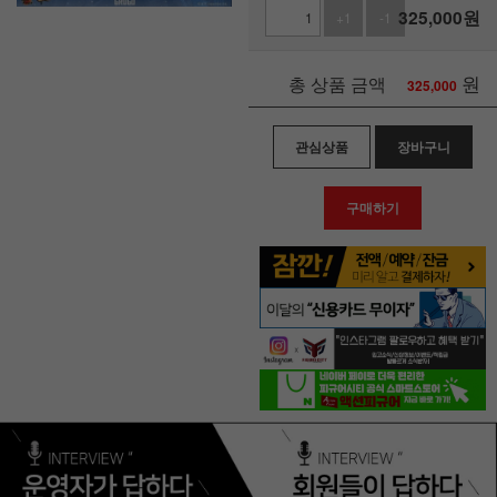
325,000
원
+1
-1
원
총 상품 금액
325,000
관심상품
장바구니
구매하기