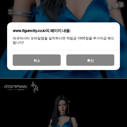
www.figurecity.co.kr의 페이지 내용:
피규어시티 모바일앱을 설치하시면 적립금 1000점을 추가지급 해드
립니다!
취소
확인