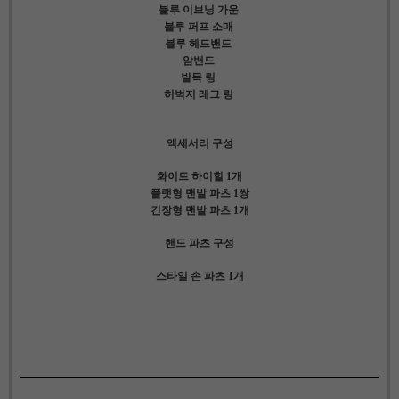
블루 이브닝 가운
블루 퍼프 소매
블루 헤드밴드
암밴드
발목 링
허벅지 레그 링
액세서리 구성
화이트 하이힐 1개
플랫형 맨발 파츠 1쌍
긴장형 맨발 파츠 1개
핸드 파츠 구성
스타일 손 파츠 1개