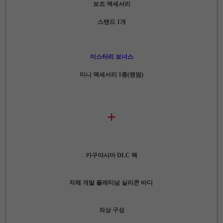
보조 액세서리
스탠드 1개
미스터리 보너스
미니 액세서리 1종(랜덤)
+
카구야사마 DLC 팩
자체 개발 플래티넘 실리콘 바디
의상 구성