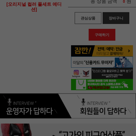
원
총 상품 금액
0
[오리지널 컬러 풀세트 에디
션]
관심상품
장바구니
구매하기