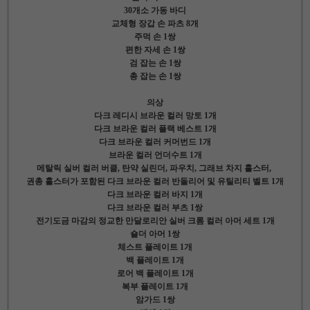
30개소 가동 바디
교체형 장갑 손 파츠 8개
주먹 손 1쌍
편한 자세 손 1쌍
검 잡는 손 1쌍
총 잡는 손 1쌍
의상
다크 레디시 브라운 컬러 망토 1개
다크 브라운 컬러 플랙 베스트 1개
다크 브라운 컬러 커머번드 1개
브라운 컬러 언더수트 1개
메탈릭 실버 컬러 버클, 탄약 실린더, 파우치, 그래브 차지 홀스터,
권총 홀스터가 포함된 다크 브라운 컬러 반돌리어 및 유틸리티 벨트 1개
다크 브라운 컬러 바지 1개
다크 브라운 컬러 부츠 1쌍
전기도금 마감의 정교한 만달로리안 실버 크롬 컬러 아머 세트 1개
숄더 아머 1쌍
체스트 플레이트 1개
백 플레이트 1개
로어 백 플레이트 1개
복부 플레이트 1개
암가드 1쌍