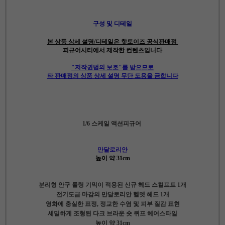
구성 및 디테일
본 상품 상세 설명/디테일은 핫토이즈 공식판매점
피규어시티에서 제작한 컨텐츠입니다
"저작권법의 보호"를 받으므로
타 판매점의 상품 상세 설명 무단 도용을 금합니다
1/6 스케일 액션피규어
만달로리안
높이 약 31cm
분리형 안구 롤링 기믹이 적용된 신규 헤드 스컬프트 1개
전기도금 마감의 만달로리안 헬멧 헤드 1개
영화에 충실한 표정, 정교한 수염 및 피부 질감 표현
세밀하게 조형된 다크 브라운 숏 퀴프 헤어스타일
높이 약 31cm