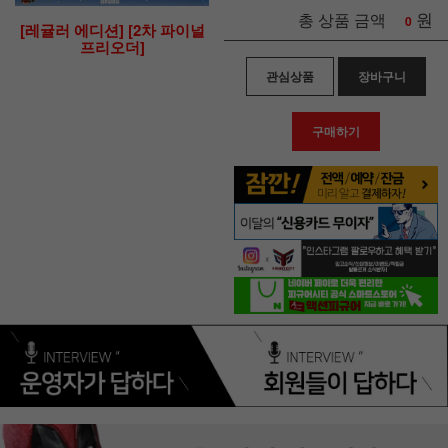
원
총 상품 금액
0
[레귤러 에디션] [2차 파이널
프리오더]
관심상품
장바구니
구매하기