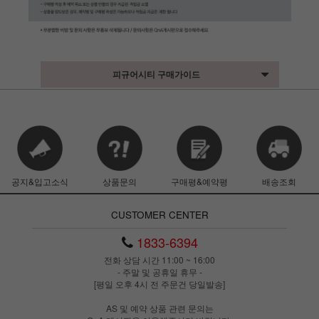
피규어시티 구매가이드
공지&입고소식
상품문의
구매평&예약평
배송조회
CUSTOMER CENTER
1833-6394
전화 상담 시간 11:00 ~ 16:00
- 주말 및 공휴일 휴무 -
[평일 오후 4시 전 주문건 당일발송]
AS 및 예약 상품 관련 문의는