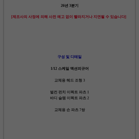
26년 3분기
[제조사의 사정에 의해 사전 예고 없이 빨라지거나 지연될 수 있습니다]
구성 및 디테일
1/12 스케일 액션피규어
교체용 헤드 조형 3
벌컨 펀치 이펙트 파츠 1
바디 슬램 이펙트 파츠 2
교체용 손 파츠 7쌍