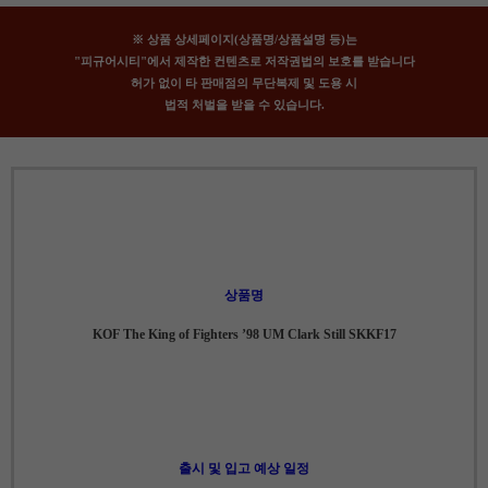
※ 상품 상세페이지(상품명/상품설명 등)는
"피규어시티"에서 제작한 컨텐츠로 저작권법의 보호를 받습니다
허가 없이 타 판매점의 무단복제 및 도용 시
법적 처벌을 받을 수 있습니다.
상품명
KOF The King of Fighters ’98 UM Clark Still SKKF17
출시 및 입고 예상 일정