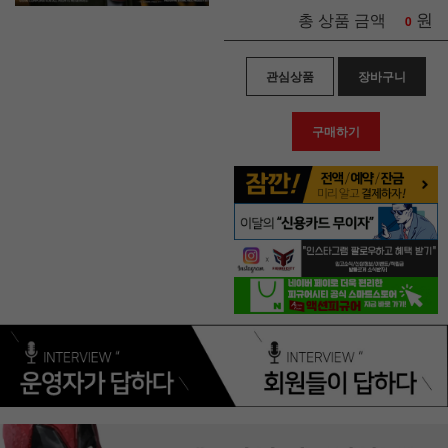
원
총 상품 금액
0
관심상품
장바구니
구매하기