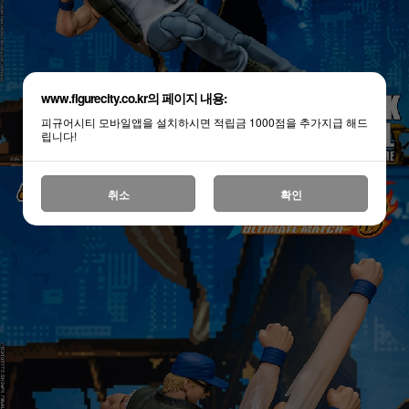
www.figurecity.co.kr의 페이지 내용:
피규어시티 모바일앱을 설치하시면 적립금 1000점을 추가지급 해드
립니다!
취소
확인