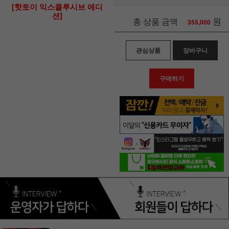
[핫토이 익스클루시브 에디
션]
원
총 상품 금액
355,000
관심상품
장바구니
구매하기