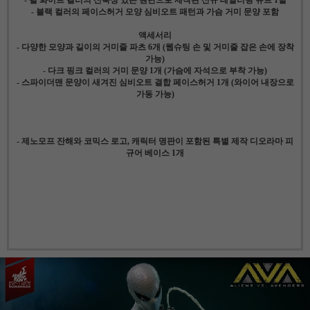
- 블랙 컬러의 페이스허거 모양 심비오트 패턴과 가슴 거미 문양 포함
액세서리
- 다양한 모양과 길이의 거미줄 파츠 6개 (웹슈팅 손 및 거미줄 잡은 손에 장착
가능)
- 다크 핑크 컬러의 거미 문양 1개 (가슴에 자석으로 부착 가능)
- 스파이더맨 문양이 새겨진 심비오트 결합 페이스허거 1개 (와이어 내장으로
가동 가능)
- 제노모프 잔해와 코믹스 로고, 캐릭터 명판이 포함된 특별 제작 디오라마 피
규어 베이스 1개