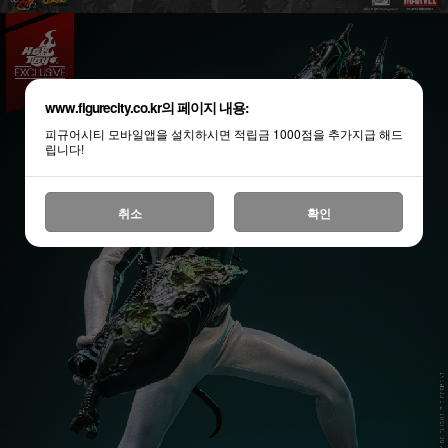
www.figurecity.co.kr의 페이지 내용:
피규어시티 모바일앱을 설치하시면 적립금 1000점을 추가지급 해드
립니다!
취소
확인