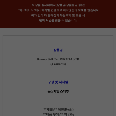
※ 상품 상세페이지(상품명/상품설명 등)는
"피규어시티"에서 제작한 컨텐츠로 저작권법의 보호를 받습니다
허가 없이 타 판매점의 무단복제 및 도용 시
법적 처벌을 받을 수 있습니다.
상품명
Bouncy Ball Cat JXK324ABCD
(4 variants)
구성 및 디테일
논스케일 스테추
**재질:** 레진(Resin)
**제품 무게:** 약 250g