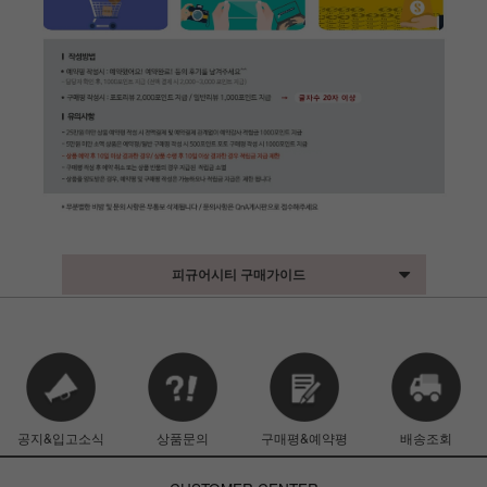
피규어시티 구매가이드
공지&입고소식
상품문의
구매평&예약평
배송조회