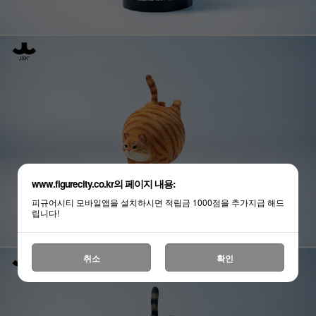
www.figurecity.co.kr의 페이지 내용:
피규어시티 모바일앱을 설치하시면 적립금 1000점을 추가지급 해드
립니다!
취소
확인