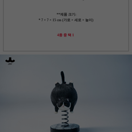
**제품 크기:
* 7 × 7 × 15 cm (가로 × 세로 × 높이)
4종 중 택 1