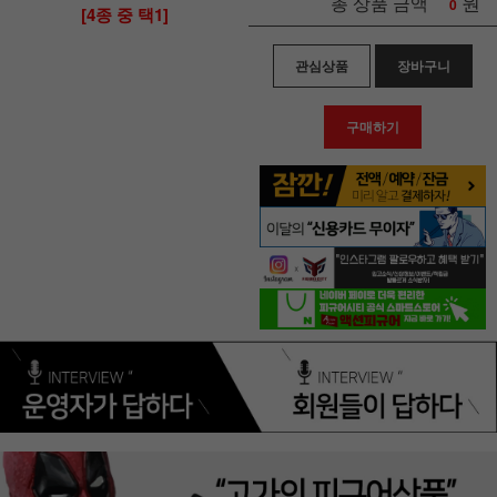
원
총 상품 금액
0
[4종 중 택1]
관심상품
장바구니
구매하기