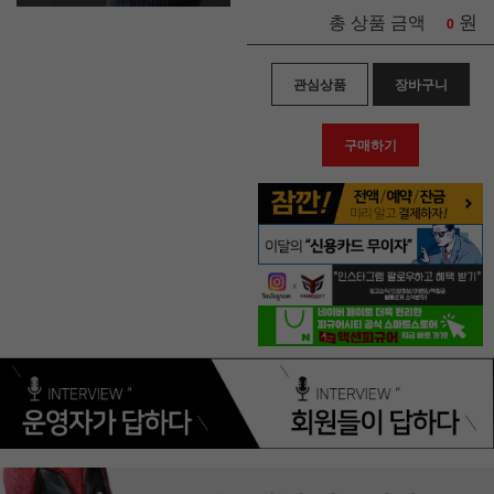
원
총 상품 금액
0
관심상품
장바구니
구매하기