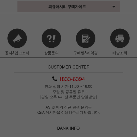
피규어시티 구매가이드
공지&입고소식
상품문의
구매평&예약평
배송조회
CUSTOMER CENTER
1833-6394
전화 상담 시간 11:00 ~ 16:00
- 주말 및 공휴일 휴무 -
[평일 오후 4시 전 주문건 당일발송]
AS 및 예약 상품 관련 문의는
QnA 게시판을 이용해주시기 바랍니다.
BANK INFO