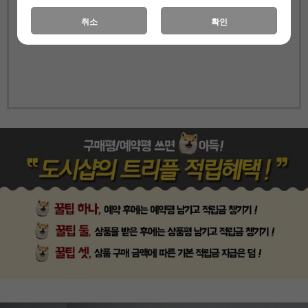
취소
확인
헤드 미포함