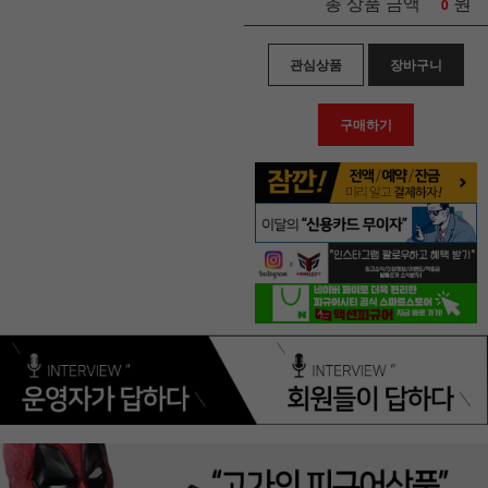
원
총 상품 금액
0
관심상품
장바구니
구매하기