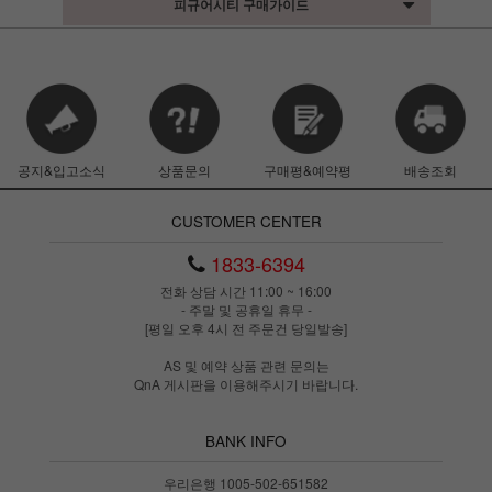
피규어시티 구매가이드
공지&입고소식
상품문의
구매평&예약평
배송조회
CUSTOMER CENTER
1833-6394
전화 상담 시간 11:00 ~ 16:00
- 주말 및 공휴일 휴무 -
[평일 오후 4시 전 주문건 당일발송]
AS 및 예약 상품 관련 문의는
QnA 게시판을 이용해주시기 바랍니다.
BANK INFO
우리은행 1005-502-651582