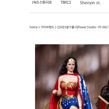
home
>
기타브랜드
> [26년3분기출시]Power Studio - PS-00