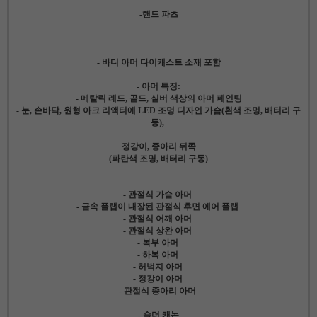
-핸드 파츠
- 바디 아머 다이캐스트 소재 포함
- 아머 특징:
- 메탈릭 레드, 골드, 실버 색상의 아머 페인팅
- 눈, 손바닥, 원형 아크 리액터에 LED 조명 디자인 가슴(흰색 조명, 배터리 구
동),
정강이, 종아리 뒤쪽
(파란색 조명, 배터리 구동)
- 관절식 가슴 아머
- 금속 플랩이 내장된 관절식 후면 에어 플랩
- 관절식 어깨 아머
- 관절식 상완 아머
- 복부 아머
- 하복 아머
- 허벅지 아머
- 정강이 아머
- 관절식 종아리 아머
- 숄더 캐논