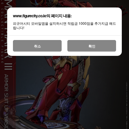
www.figurecity.co.kr의 페이지 내용:
피규어시티 모바일앱을 설치하시면 적립금 1000점을 추가지급 해드
립니다!
취소
확인