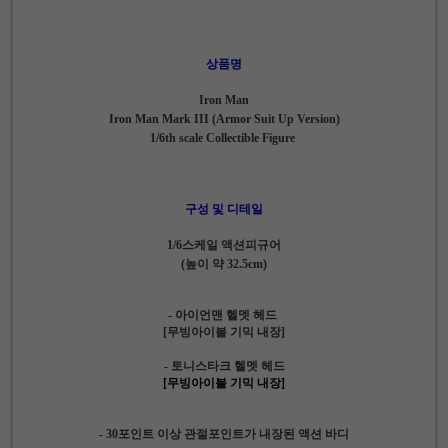
상품명
Iron Man
Iron Man Mark III (Armor Suit Up Version)
1/6th scale Collectible Figure
구성 및 디테일
1/6스케일 액션피규어
(높이 약 32.5cm)
- 아이언맨 헬멧 헤드
[무빙아이볼 기믹 내장]
- 토니스타크 헬멧 헤드
[무빙아이볼 기믹 내장]
- 30포인트 이상 관절포인트가 내장된 액션 바디