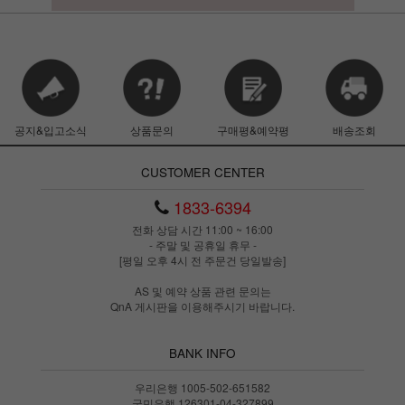
공지&입고소식
상품문의
구매평&예약평
배송조회
CUSTOMER CENTER
1833-6394
전화 상담 시간 11:00 ~ 16:00
- 주말 및 공휴일 휴무 -
[평일 오후 4시 전 주문건 당일발송]
AS 및 예약 상품 관련 문의는
QnA 게시판을 이용해주시기 바랍니다.
BANK INFO
우리은행 1005-502-651582
국민은행 126301-04-327899