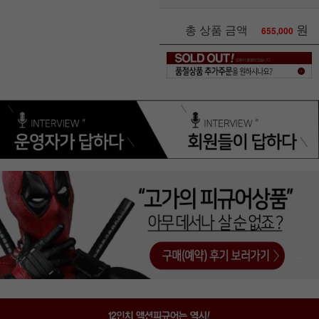
원
총 상품 금액
655,000