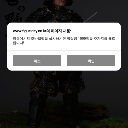
www.figurecity.co.kr의 페이지 내용:
피규어시티 모바일앱을 설치하시면 적립금 1000점을 추가지급 해드
립니다!
취소
확인