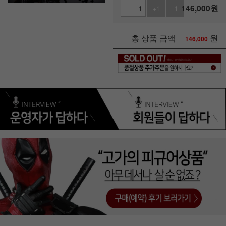
146,000
원
+1
-1
원
총 상품 금액
146,000