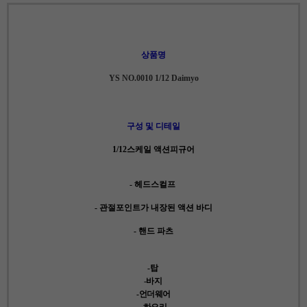
상품명
YS NO.0010 1/12 Daimyo
구성 및 디테일
1/12스케일 액션피규어
- 헤드스컬프
- 관절포인트가 내장된 액션 바디
- 핸드 파츠
-탑
-바지
-언더웨어
-하오리