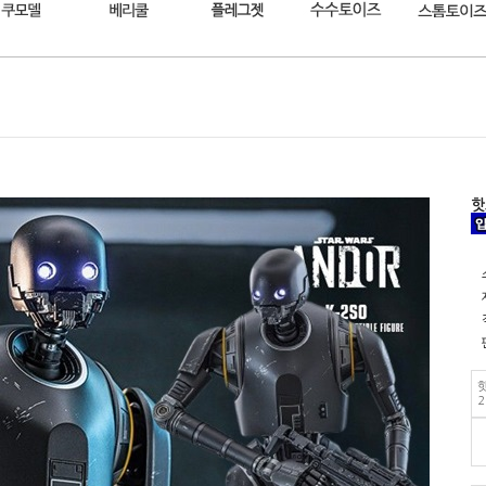
핫
핫
2