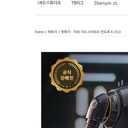
home
>
핫토이
> 핫토이 - TMS156 스타워즈 안도르 K-2SO