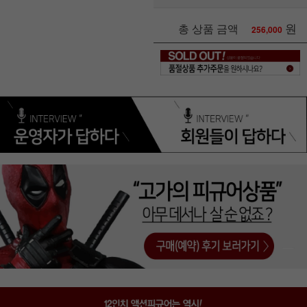
원
총 상품 금액
256,000