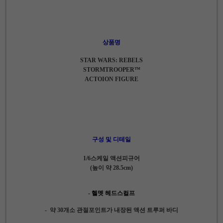
상품명
STAR WARS: REBELS
STORMTROOPER™
ACTOION FIGURE
구성 및 디테일
1/6스케일 액션피규어
(높이 약 28.5cm)
- 헬멧 헤드스컬프
- 약 30개소 관절포인트가 내장된 액션 트루퍼 바디