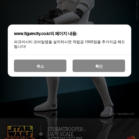
www.figurecity.co.kr의 페이지 내용:
피규어시티 모바일앱을 설치하시면 적립금 1000점을 추가지급 해드
립니다!
취소
확인