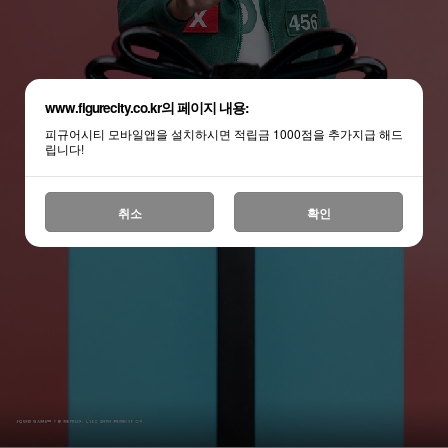
www.figurecity.co.kr의 페이지 내용:
피규어시티 모바일앱을 설치하시면 적립금 1000점을 추가지급 해드
립니다!
취소
확인