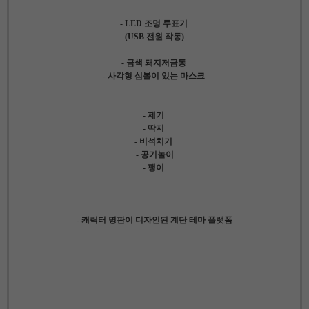
- LED 조명 투표기
(USB 전원 작동)
- 금색 돼지저금통
- 사각형 심볼이 있는 마스크
- 제기
- 딱지
- 비석치기
- 공기놀이
-
팽이
- 캐릭터 명판이 디자인된 계단 테마 플랫폼