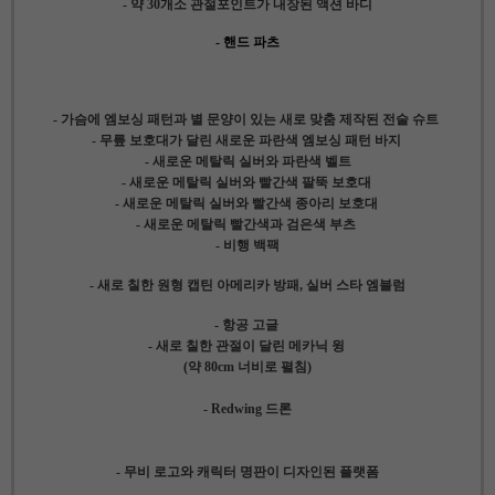
- 약 30개소 관절포인트가 내장된 액션 바디
- 핸드 파츠
- 가슴에 엠보싱 패턴과 별 문양이 있는 새로 맞춤 제작된 전술 슈트
- 무릎 보호대가 달린 새로운 파란색 엠보싱 패턴 바지
- 새로운 메탈릭 실버와 파란색 벨트
- 새로운 메탈릭 실버와 빨간색 팔뚝 보호대
- 새로운 메탈릭 실버와 빨간색 종아리 보호대
- 새로운 메탈릭 빨간색과 검은색 부츠
- 비행 백팩
- 새로 칠한 원형 캡틴 아메리카 방패, 실버 스타 엠블럼
- 항공 고글
- 새로 칠한 관절이 달린 메카닉 윙
(약 80cm 너비로 펼침)
- Redwing 드론
- 무비 로고와 캐릭터 명판이 디자인된 플랫폼