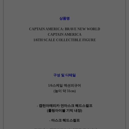
상품명
CAPTAIN AMERICA: BRAVE NEW WORLD
CAPTAIN AMERICA
1/6TH SCALE COLLECTIBLE FIGURE
구성 및 디테일
1/6스케일 액션피규어
(높이 약 31cm)
- 캡틴아메리카 언마스크 헤드스컬프
(롤링아이볼 기믹 내장)
- 마스크 헤드스컬프