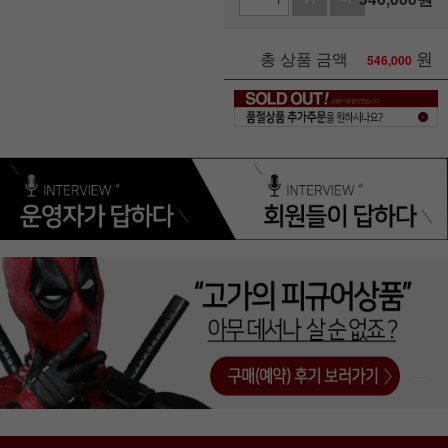
원
총 상품 금액
546,000