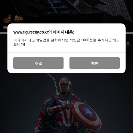
www.figurecity.co.kr의 페이지 내용:
피규어시티 모바일앱을 설치하시면 적립금 1000점을 추가지급 해드
립니다!
취소
확인