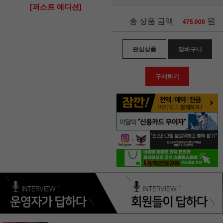
[퍼스트 에디션]
원
총 상품 금액
475,000
관심상품
장바구니
구매하기