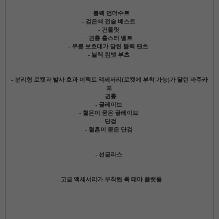
- 블랙 언더수트
- 검은색 전술 베스트
- 건틀릿
- 권총 홀스터 벨트
- 무릎 보호대가 달린 블랙 팬츠
- 블랙 컴뱃 부츠
- 분리형 로켓과 발사 효과 이펙트 액세서리(로켓에 부착 가능)가 달린 바주카
포
- 권총
- 글레이브
- 혈은이 묻은 글레이브
- 단검
- 혈흔이 묻은 단검
- 선글라스
- 고글 액세서리가 부착된 록 테마 플랫폼