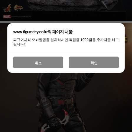
www.figurecity.co.kr의 페이지 내용:
피규어시티 모바일앱을 설치하시면 적립금 1000점을 추가지급 해드
립니다!
취소
확인