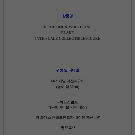
상품명
DEADPOOL & WOLVERINE
BLADE
1/6TH SCALE COLLECTIBLE FIGURE
구성 및 디테일
1/6스케일 액션피규어
(높이 약 30cm)
- 헤드스컬프
*(무빙아이볼 기믹 내장)
- 약 30개소 관절포인트가 내장된 액션 바디
- 핸드 파츠