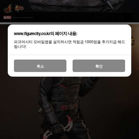
www.figurecity.co.kr의 페이지 내용:
피규어시티 모바일앱을 설치하시면 적립금 1000점을 추가지급 해드
립니다!
취소
확인