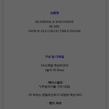
상품명
DEADPOOL & WOLVERINE
BLADE
1/6TH SCALE COLLECTIBLE FIGURE
구성 및 디테일
1/6스케일 액션피규어
(높이 약 30cm)
- 헤드스컬프
*(무빙아이볼 기믹 내장)
- 약 30개소 관절포인트가 내장된 액션 바디
- 핸드 파츠