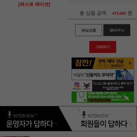
[퍼스트 에디션]
원
총 상품 금액
475,000
관심상품
장바구니
구매하기