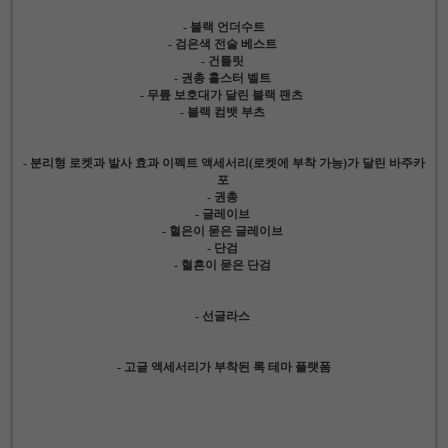
- 블랙 언더수트
- 검은색 전술 베스트
- 건틀릿
- 권총 홀스터 벨트
- 무릎 보호대가 달린 블랙 팬츠
- 블랙 컴뱃 부츠
- 분리형 로켓과 발사 효과 이펙트 액세서리(로켓에 부착 가능)가 달린 바주카
포
- 권총
- 글레이브
- 혈은이 묻은 글레이브
- 단검
- 혈흔이 묻은 단검
- 선글라스
- 고글 액세서리가 부착된 록 테마 플랫폼