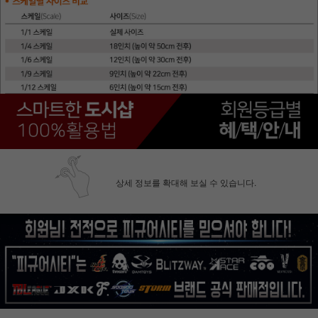
상세 정보를 확대해 보실 수 있습니다.