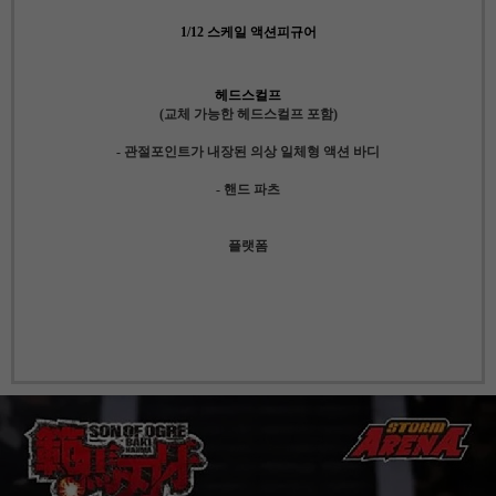
1/12 스케일 액션피규어
헤드스컬프
(교체 가능한 헤드스컬프 포함)
- 관절포인트가 내장된 의상 일체형 액션 바디
- 핸드 파츠
플랫폼