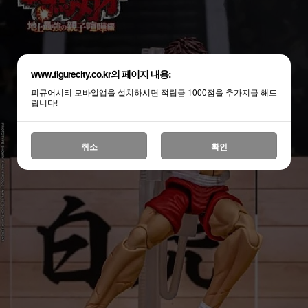
www.figurecity.co.kr의 페이지 내용:
피규어시티 모바일앱을 설치하시면 적립금 1000점을 추가지급 해드
립니다!
취소
확인