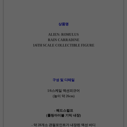
상품명
ALIEN: ROMULUS
RAIN CARRADINE
1/6TH SCALE COLLECTIBLE FIGURE
구성 및 디테일
1/6스케일 액션피규어
(높이 약 26cm)
- 헤드스컬프
(롤링아이볼 기믹 내장)
- 약 28개소 관절포인트가 내장된 액션 바디