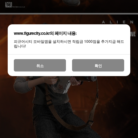
www.figurecity.co.kr의 페이지 내용:
피규어시티 모바일앱을 설치하시면 적립금 1000점을 추가지급 해드
립니다!
취소
확인