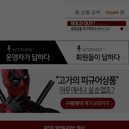
원
총 상품 금액
533,000