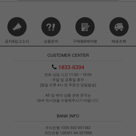
공지&입고소식
상품문의
구매평&예약평
배송조회
CUSTOMER CENTER
1833-6394
전화 상담 시간 11:00 ~ 16:00
- 주말 및 공휴일 휴무 -
[평일 오후 4시 전 주문건 당일발송]
AS 및 예약 상품 관련 문의는
QnA 게시판을 이용해주시기 바랍니다.
BANK INFO
우리은행 1005-502-651582
국민은행 126301-04-327899