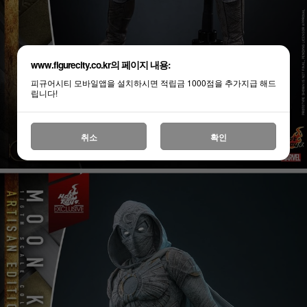
www.figurecity.co.kr의 페이지 내용:
피규어시티 모바일앱을 설치하시면 적립금 1000점을 추가지급 해드
립니다!
취소
확인