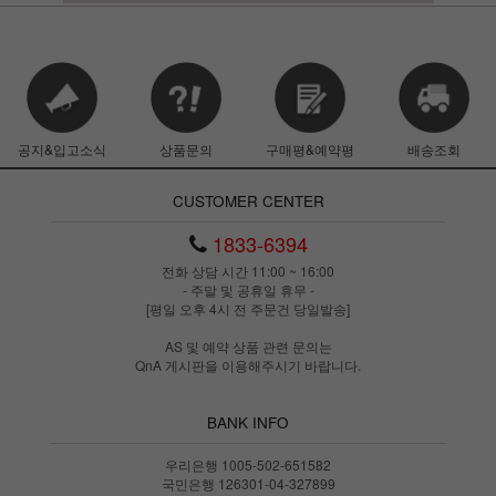
공지&입고소식
상품문의
구매평&예약평
배송조회
CUSTOMER CENTER
1833-6394
전화 상담 시간 11:00 ~ 16:00
- 주말 및 공휴일 휴무 -
[평일 오후 4시 전 주문건 당일발송]
AS 및 예약 상품 관련 문의는
QnA 게시판을 이용해주시기 바랍니다.
BANK INFO
우리은행 1005-502-651582
국민은행 126301-04-327899