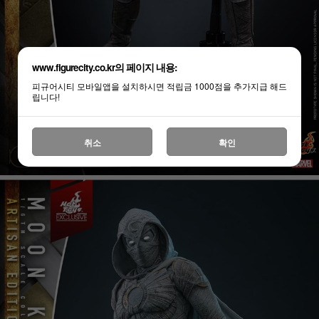
www.figurecity.co.kr의 페이지 내용:
피규어시티 모바일앱을 설치하시면 적립금 1000점을 추가지급 해드
립니다!
취소
확인