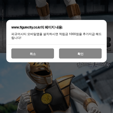
www.figurecity.co.kr의 페이지 내용:
피규어시티 모바일앱을 설치하시면 적립금 1000점을 추가지급 해드
립니다!
취소
확인