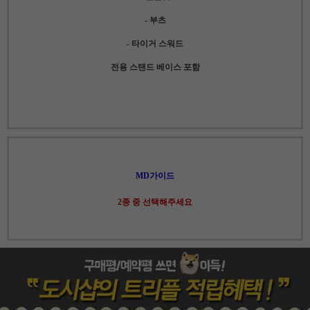
- 부츠
- 타이거 스워드
전용 스탠드 베이스 포함
MD가이드
2종 중 선택해주세요