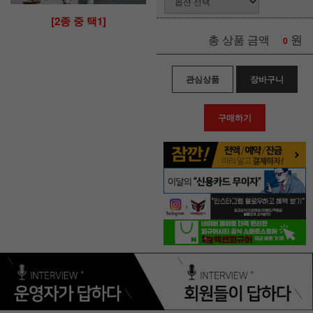
[2종 중 택1]
원
총 상품 금액
0
관심상품
장바구니
구매하기