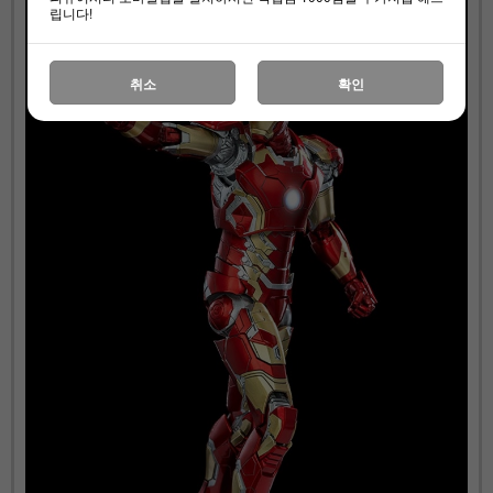
립니다!
취소
확인