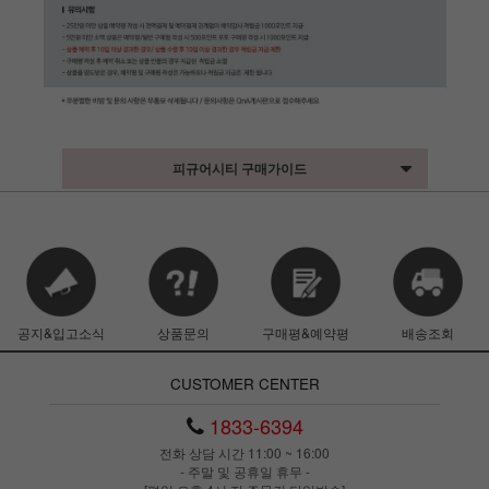
피규어시티 구매가이드
공지&입고소식
상품문의
구매평&예약평
배송조회
CUSTOMER CENTER
1833-6394
전화 상담 시간 11:00 ~ 16:00
- 주말 및 공휴일 휴무 -