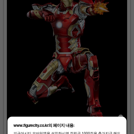
www.figurecity.co.kr의 페이지 내용:
피규어시티 모바일앱을 설치하시면 적립금 1000점을 추가지급 해드