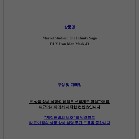
상품명
Marvel Studios: The Infinity Saga
DLX Iron Man Mark 43
구성 및 디테일
본 상품 상세 설명/디테일은 쓰리제로 공식판매점
피규어시티에서 제작한 컨텐츠입니다
"저작권법의 보호"를 받으므로
타 판매점의 상품 상세 설명 무단 도용을 금합니다