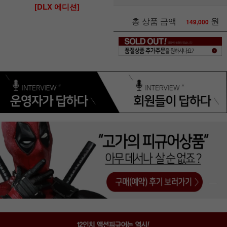
[DLX 에디션]
원
총 상품 금액
149,000