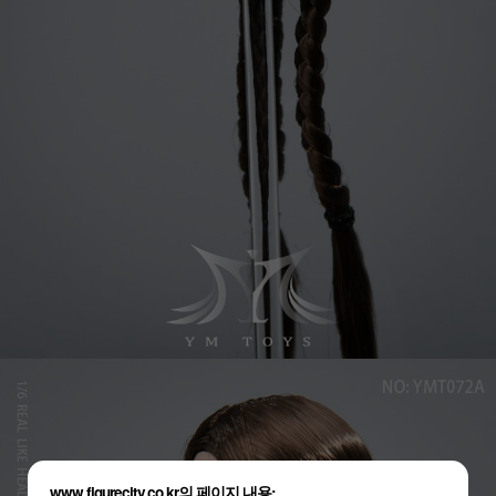
www.figurecity.co.kr의 페이지 내용: