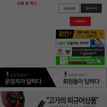
[3종 중 택1]
관심상품
장바구니
구매하기