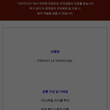
"피규어시티"에서 제작한 컨텐츠로 저작권법의 보호를 받습니다
허가 없이 타 판매점의 무단복제 및 도용 시
법적 처벌을 받을 수 있습니다.
상품명
YMTOYS 1/6 YMT072ABC
공통 구성 및 디테일
1/6스케일 코스튬 루즈
여성 헤드스컬프 단품