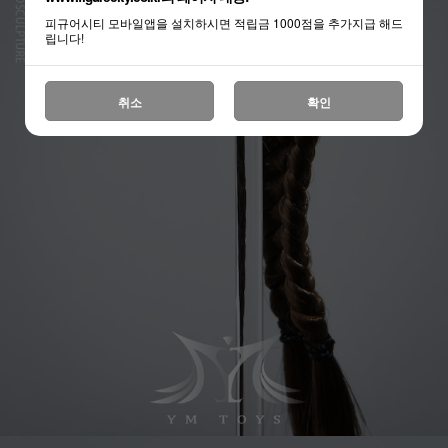
피규어시티 모바일앱을 설치하시면 적립금 1000점을 추가지급 해드
립니다!
취소
확인