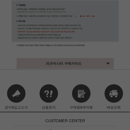
피규어시티 구매가이드
공지&입고소식
상품문의
구매평&예약평
배송조회
CUSTOMER CENTER