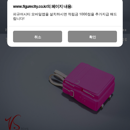
www.figurecity.co.kr의 페이지 내용:
피규어시티 모바일앱을 설치하시면 적립금 1000점을 추가지급 해드
립니다!
취소
확인