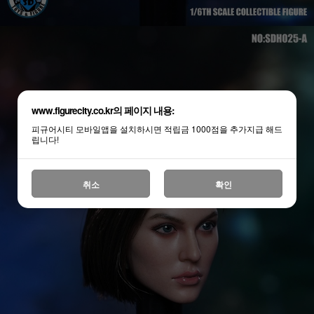
www.figurecity.co.kr의 페이지 내용:
피규어시티 모바일앱을 설치하시면 적립금 1000점을 추가지급 해드
립니다!
취소
확인