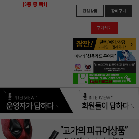
[3종 중 택1]
관심상품
장바구니
구매하기