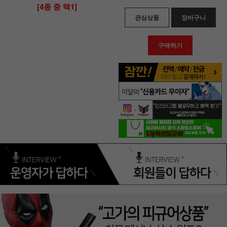
[4종 중 택1]
관심상품
장바구니
구매하기