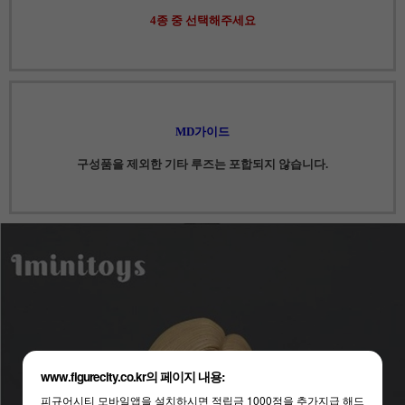
4종 중 선택해주세요
MD가이드
구성품을 제외한 기타 루즈는 포합되지 않습니다.
www.figurecity.co.kr의 페이지 내용:
피규어시티 모바일앱을 설치하시면 적립금 1000점을 추가지급 해드