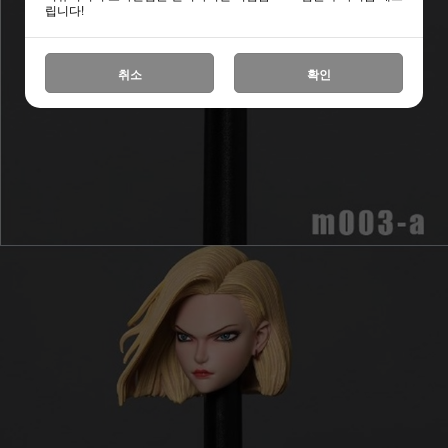
립니다!
취소
확인