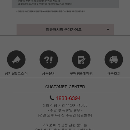
피규어시티 구매가이드
공지&입고소식
상품문의
구매평&예약평
배송조회
CUSTOMER CENTER
1833-6394
전화 상담 시간 11:00 ~ 16:00
- 주말 및 공휴일 휴무 -
[평일 오후 4시 전 주문건 당일발송]
AS 및 예약 상품 관련 문의는
QnA 게시판을 이용해주시기 바랍니다.