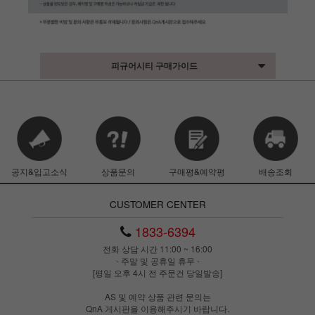
피규어시티 구매가이드
공지&입고소식
상품문의
구매평&예약평
배송조회
CUSTOMER CENTER
1833-6394
전화 상담 시간 11:00 ~ 16:00
- 주말 및 공휴일 휴무 -
[평일 오후 4시 전 주문건 당일발송]
AS 및 예약 상품 관련 문의는
QnA 게시판을 이용해주시기 바랍니다.