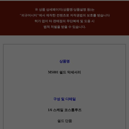
※ 상품 상세페이지(상품명/상품설명 등)는
"피규어시티"에서 제작한 컨텐츠로 저작권법의 보호를 받습니다
허가 없이 타 판매점의 무단복제 및 도용 시
법적 처벌을 받을 수 있습니다.
상품명
MS001 쉴드 악세서리
구성 및 디테일
1/6 스케일 코스튬루즈
쉴드 단품