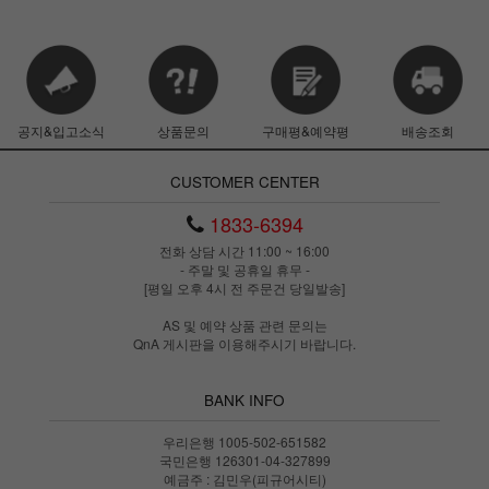
공지&입고소식
상품문의
구매평&예약평
배송조회
CUSTOMER CENTER
1833-6394
전화 상담 시간 11:00 ~ 16:00
- 주말 및 공휴일 휴무 -
[평일 오후 4시 전 주문건 당일발송]
AS 및 예약 상품 관련 문의는
QnA 게시판을 이용해주시기 바랍니다.
BANK INFO
우리은행 1005-502-651582
국민은행 126301-04-327899
예금주 : 김민우(피규어시티)