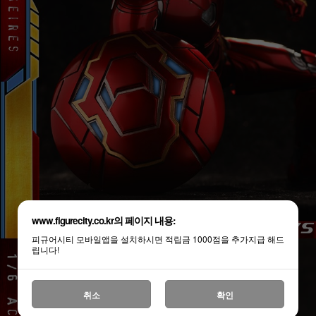
www.figurecity.co.kr의 페이지 내용:
피규어시티 모바일앱을 설치하시면 적립금 1000점을 추가지급 해드
립니다!
취소
확인